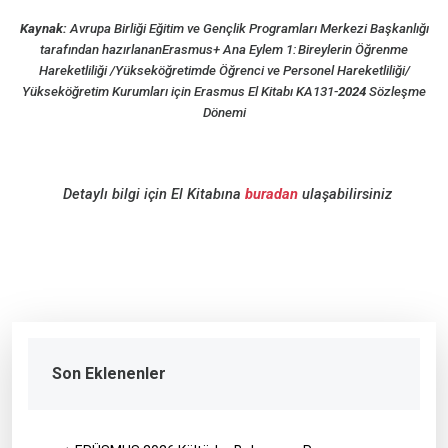
Kaynak:
Avrupa Birliği Eğitim ve Gençlik Programları Merkezi Başkanlığı
tarafından hazırlanan
Erasmus+
Ana
Eylem 1:
Bireylerin
Öğrenme
Hareketliliği /Yükseköğretimde Öğrenci ve Personel Hareketliliği/
Yükseköğretim
Kurumları
için Erasmus El
Kitabı KA131-
2024
Sözleşme
Dönemi
Detaylı bilgi için El
Kitabına
buradan
ulaşabilirsiniz
Son Eklenenler