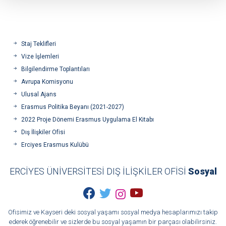
Staj Teklifleri
Vize İşlemleri
Bilgilendirme Toplantıları
Avrupa Komisyonu
Ulusal Ajans
Erasmus Politika Beyanı (2021-2027)
2022 Proje Dönemi Erasmus Uygulama El Kitabı
Dış İlişkiler Ofisi
Erciyes Erasmus Kulübü
ERCİYES ÜNİVERSİTESİ DIŞ İLİŞKİLER OFİSİ
Sosyal
Ofisimiz ve Kayseri deki sosyal yaşamı sosyal medya hesaplarımızı takip
ederek öğrenebilir ve sizlerde bu sosyal yaşamın bir parçası olabilirsiniz.