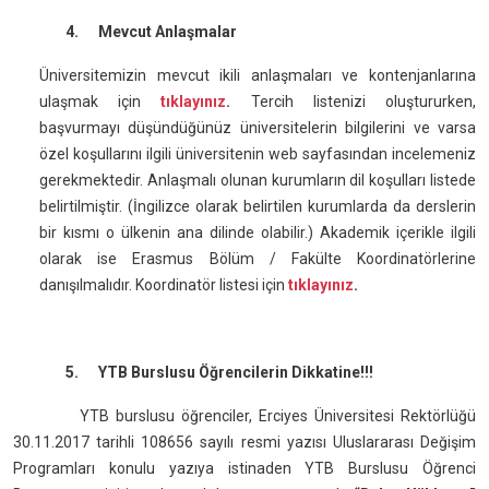
4. Mevcut Anlaşmalar
Üniversitemizin mevcut ikili anlaşmaları ve kontenjanlarına
ulaşmak için
tıklayınız
.
Tercih listenizi oluştururken,
başvurmayı düşündüğünüz üniversitelerin bilgilerini ve varsa
özel koşullarını ilgili üniversitenin web sayfasından incelemeniz
gerekmektedir. Anlaşmalı olunan kurumların dil koşulları listede
belirtilmiştir. (İngilizce olarak belirtilen kurumlarda da derslerin
bir kısmı o ülkenin ana dilinde olabilir.) Akademik içerikle ilgili
olarak ise Erasmus Bölüm / Fakülte Koordinatörlerine
danışılmalıdır. Koordinatör listesi için
tıklayınız
.
5. YTB Burslusu Öğrencilerin Dikkatine!!!
YTB burslusu öğrenciler, Erciyes Üniversitesi Rektörlüğü
30.11.2017 tarihli 108656 sayılı resmi yazısı Uluslararası Değişim
Programları konulu yazıya istinaden YTB Burslusu Öğrenci