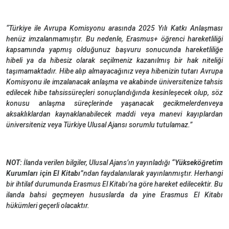
“Türkiye ile Avrupa Komisyonu arasında 2025 Yılı Katkı Anlaşması
henüz imzalanmamıştır. Bu nedenle, Erasmus+ öğrenci hareketliliği
kapsamında yapmış olduğunuz başvuru sonucunda hareketliliğe
hibeli ya da hibesiz olarak seçilmeniz kazanılmış bir hak niteliği
taşımamaktadır. Hibe alıp almayacağınız veya hibenizin tutarı Avrupa
Komisyonu ile imzalanacak anlaşma ve akabinde üniversitenize tahsis
edilecek hibe tahsissüreçleri sonuçlandığında kesinleşecek olup, söz
konusu anlaşma süreçlerinde yaşanacak gecikmelerdenveya
aksaklıklardan kaynaklanabilecek maddi veya manevi kayıplardan
üniversiteniz veya Türkiye Ulusal Ajansı sorumlu tutulamaz.”
NOT:
İlanda verilen bilgiler, Ulusal Ajans’ın yayınladığı
“Yükseköğretim
Kurumları için El Kitabı”
ndan faydalanılarak yayınlanmıştır. Herhangi
bir ihtilaf durumunda Erasmus El Kitabı’na göre hareket edilecektir. Bu
ilanda bahsi geçmeyen hususlarda da yine Erasmus El Kitabı
hükümleri geçerli olacaktır.