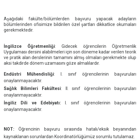
Aşağıdaki fakülte/bölümlerden başvuru yapacak adayların
bölümlerinden ofisimize bildirilen özel şartları dikkatlice okumaları
gerekmektedir.
İngilizce Öğretmenliği
: Gidecek öğrencilerin Öğretmenlik
Uygulaması dersini alabilmeleri için son döneme kadar verilen teorik
ve pratik alan derslerinin tamamını almış olmaları gerekmekte olup
aksi takdirde dönem uzamasını göze almalılardır.
Endüstri Mühendisliği
: I. sınıf öğrencilerinin başvuruları
onaylanmayacaktır.
Sağlık Bilimleri Fakültesi
: II. sınıf öğrencilerinin başvuruları
onaylanmayacaktır.
İngiliz Dili ve Edebiyatı:
I. sınıf öğrencilerinin başvuruları
onaylanmayacaktır.
NOT:
Öğrencinin başvuru sırasında hatalı/eksik beyanından
kaynaklanan sorunlardan Koordinatörlüğümüz sorumlu tutulamaz.