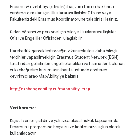
Erasmus+ özel ihtiyaç desteği başvuru formu hakkında
yardımcı olmaları için Uluslararası İlişkiler Ofisine veya
Fakültenizdeki Erasmus Koordinatörüne talebinizi iletiniz.
Giden öğrenci ve personel için bilgiye Uluslararası İlişkiler
Ofisi ve Engelliler Ofisinden ulaşılabilir.
Hareketlilik gerçekleştireceğiniz kurumla ilgili daha bilinçli
tercihler yapabilmek için Erasmus Student Network (ESN)
tarafından geliştirilen engelli olanakları ve hizmetleri bulunan
yükseköğretim kurumlarını harita üstünde gösteren
çevirimiçi araç-MapAbility’ye bakınız:
http://exchangeability.eu/mapability-map
Veri koruma:
Kişisel veriler gizlidir ve yalnızca ulusal hukuk kapsamında
Erasmus+ programına başvuru ve katılımınıza ilişkin olarak
kullanılacaktır.