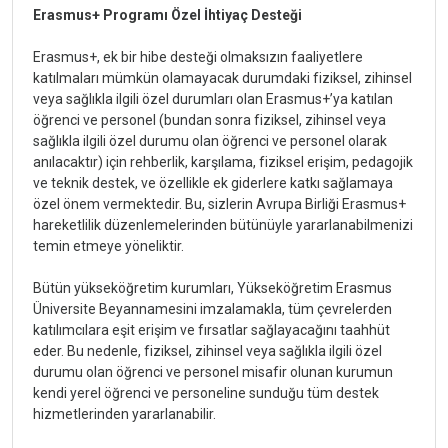
Erasmus+ Programı Özel İhtiyaç Desteği
Erasmus+, ek bir hibe desteği olmaksızın faaliyetlere
katılmaları mümkün olamayacak durumdaki fiziksel, zihinsel
veya sağlıkla ilgili özel durumları olan Erasmus+’ya katılan
öğrenci ve personel (bundan sonra fiziksel, zihinsel veya
sağlıkla ilgili özel durumu olan öğrenci ve personel olarak
anılacaktır) için rehberlik, karşılama, fiziksel erişim, pedagojik
ve teknik destek, ve özellikle ek giderlere katkı sağlamaya
özel önem vermektedir. Bu, sizlerin Avrupa Birliği Erasmus+
hareketlilik düzenlemelerinden bütünüyle yararlanabilmenizi
temin etmeye yöneliktir.
Bütün yükseköğretim kurumları, Yükseköğretim Erasmus
Üniversite Beyannamesini imzalamakla, tüm çevrelerden
katılımcılara eşit erişim ve fırsatlar sağlayacağını taahhüt
eder. Bu nedenle, fiziksel, zihinsel veya sağlıkla ilgili özel
durumu olan öğrenci ve personel misafir olunan kurumun
kendi yerel öğrenci ve personeline sunduğu tüm destek
hizmetlerinden yararlanabilir.