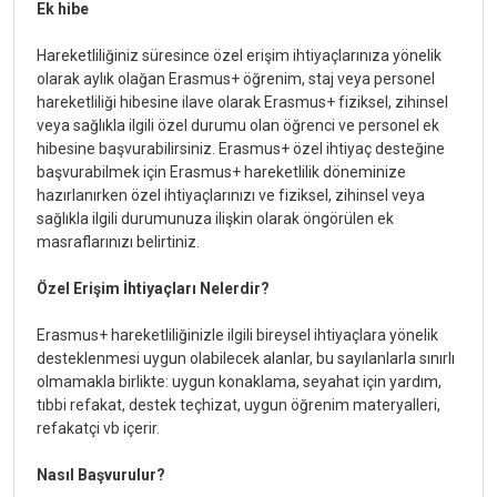
Ek hibe
Hareketliliğiniz süresince özel erişim ihtiyaçlarınıza yönelik
olarak aylık olağan Erasmus+ öğrenim, staj veya personel
hareketliliği hibesine ilave olarak Erasmus+ fiziksel, zihinsel
veya sağlıkla ilgili özel durumu olan öğrenci ve personel ek
hibesine başvurabilirsiniz. Erasmus+ özel ihtiyaç desteğine
başvurabilmek için Erasmus+ hareketlilik döneminize
hazırlanırken özel ihtiyaçlarınızı ve fiziksel, zihinsel veya
sağlıkla ilgili durumunuza ilişkin olarak öngörülen ek
masraflarınızı belirtiniz.
Özel Erişim İhtiyaçları Nelerdir?
Erasmus+ hareketliliğinizle ilgili bireysel ihtiyaçlara yönelik
desteklenmesi uygun olabilecek alanlar, bu sayılanlarla sınırlı
olmamakla birlikte: uygun konaklama, seyahat için yardım,
tıbbi refakat, destek teçhizat, uygun öğrenim materyalleri,
refakatçi vb içerir.
Nasıl Başvurulur?