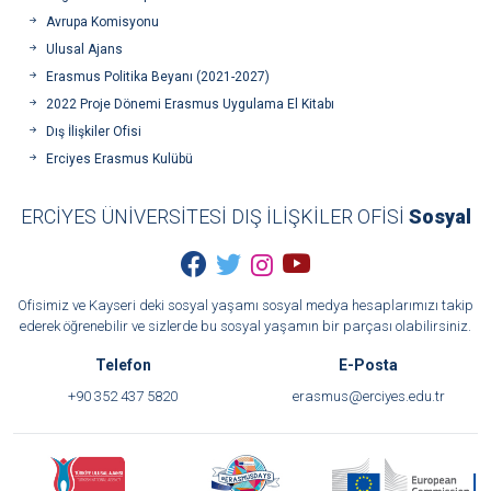
Avrupa Komisyonu
Ulusal Ajans
Erasmus Politika Beyanı (2021-2027)
2022 Proje Dönemi Erasmus Uygulama El Kitabı
Dış İlişkiler Ofisi
Erciyes Erasmus Kulübü
ERCİYES ÜNİVERSİTESİ DIŞ İLİŞKİLER OFİSİ
Sosyal
Ofisimiz ve Kayseri deki sosyal yaşamı sosyal medya hesaplarımızı takip
ederek öğrenebilir ve sizlerde bu sosyal yaşamın bir parçası olabilirsiniz.
Telefon
E-Posta
+90 352 437 5820
erasmus@erciyes.edu.tr