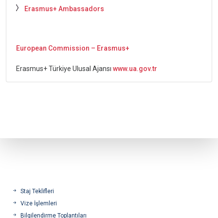
Erasmus+ Ambassadors
European Commission – Erasmus+
Erasmus+ Türkiye Ulusal Ajansı
www.ua.gov.tr
Staj Teklifleri
Vize İşlemleri
Bilgilendirme Toplantıları