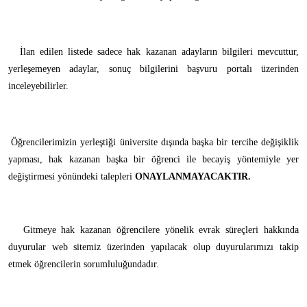
İlan edilen listede sadece hak kazanan adayların bilgileri mevcuttur,
yerleşemeyen adaylar, sonuç bilgilerini başvuru portalı üzerinden
inceleyebilirler.
Öğrencilerimizin yerleştiği üniversite dışında başka bir tercihe değişiklik
yapması, hak kazanan başka bir öğrenci ile becayiş yöntemiyle yer
değiştirmesi yönündeki talepleri
ONAYLANMAYACAKTIR.
Gitmeye hak kazanan öğrencilere yönelik evrak süreçleri hakkında
duyurular web sitemiz üzerinden yapılacak olup duyurularımızı takip
etmek öğrencilerin sorumluluğundadır.