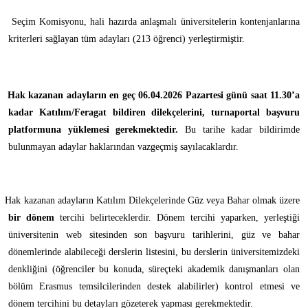
Seçim Komisyonu, hali hazırda anlaşmalı üniversitelerin kontenjanlarına
kriterleri sağlayan tüm adayları (213 öğrenci) yerleştirmiştir.
Hak kazanan adayların en geç 06.04.2026 Pazartesi günü saat 11.30’a
kadar Katılım/Feragat bildiren dilekçelerini, turnaportal başvuru
platformuna yüklemesi gerekmektedir.
Bu tarihe kadar bildirimde
bulunmayan adaylar haklarından vazgeçmiş sayılacaklardır.
Hak kazanan adayların Katılım Dilekçelerinde Güz veya Bahar olmak üzere
bir dönem
tercihi belirteceklerdir. Dönem tercihi yaparken, yerleştiği
üniversitenin web sitesinden son başvuru tarihlerini, güz ve bahar
dönemlerinde alabileceği derslerin listesini, bu derslerin üniversitemizdeki
denkliğini (öğrenciler bu konuda, süreçteki akademik danışmanları olan
bölüm Erasmus temsilcilerinden destek alabilirler) kontrol etmesi ve
dönem tercihini bu detayları gözeterek yapması gerekmektedir.