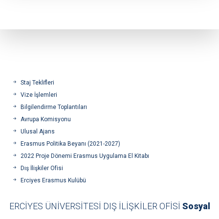
Staj Teklifleri
Vize İşlemleri
Bilgilendirme Toplantıları
Avrupa Komisyonu
Ulusal Ajans
Erasmus Politika Beyanı (2021-2027)
2022 Proje Dönemi Erasmus Uygulama El Kitabı
Dış İlişkiler Ofisi
Erciyes Erasmus Kulübü
ERCİYES ÜNİVERSİTESİ DIŞ İLİŞKİLER OFİSİ
Sosyal