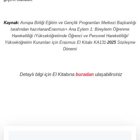
Kaynak:
Avrupa Birliği Eğitim ve Gençlik Programları Merkezi Başkanlığı
tarafından hazırlanan
Erasmus+
Ana
Eylem 1:
Bireylerin
Öğrenme
Hareketliliği /Yükseköğretimde Öğrenci ve Personel Hareketliliği/
Yükseköğretim
Kurumları
için Erasmus El
Kitabı KA131-
2025
Sözleşme
Dönemi
Detaylı bilgi için El
Kitabına
buradan
ulaşabilirsiniz