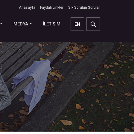
Anasayfa
Faydalı Linkler
Sık Sorulan Sorular
MEDYA
İLETİŞİM
EN