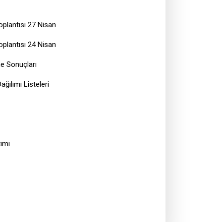
plantısı 27 Nisan
plantısı 24 Nisan
me Sonuçları
ğılımı Listeleri
ımı