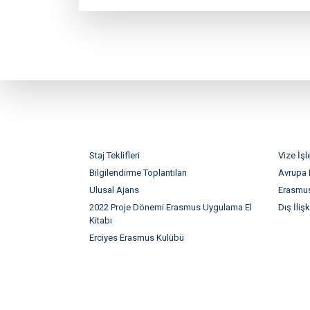
Staj Teklifleri
Vize İşl
Bilgilendirme Toplantıları
Avrupa
Ulusal Ajans
Erasmus
2022 Proje Dönemi Erasmus Uygulama El
Dış İlişk
Kitabı
Erciyes Erasmus Kulübü