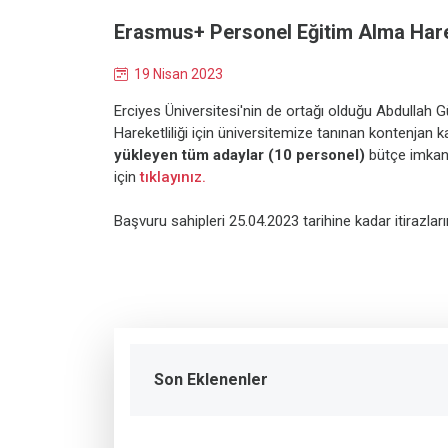
Erasmus+ Personel Eğitim Alma Hare
19 Nisan 2023
Erciyes Üniversitesi'nin de ortağı olduğu Abdullah
Hareketliliği için üniversitemize tanınan kontenja
yükleyen tüm adaylar (10 personel)
bütçe imkanla
için
tıklayınız.
Başvuru sahipleri 25.04.2023 tarihine kadar itirazlar
Son Eklenenler