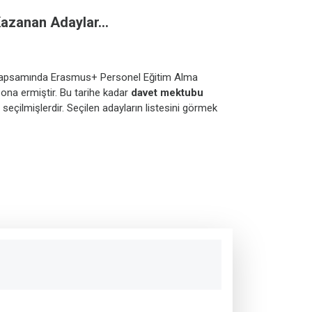
azanan Adaylar...
mu kapsamında Erasmus+ Personel Eğitim Alma
ona ermiştir. Bu tarihe kadar
davet mektubu
 seçilmişlerdir. Seçilen adayların listesini görmek