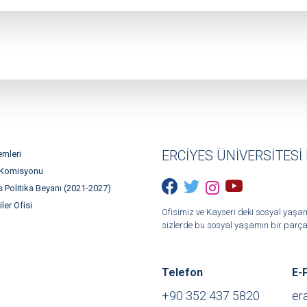
ERCİYES ÜNİVERSİTESİ 
emleri
 Komisyonu
 Politika Beyanı (2021-2027)
iler Ofisi
Ofisimiz ve Kayseri deki sosyal yaşa
sizlerde bu sosyal yaşamın bir parçası
Telefon
E-
+90 352 437 5820
er