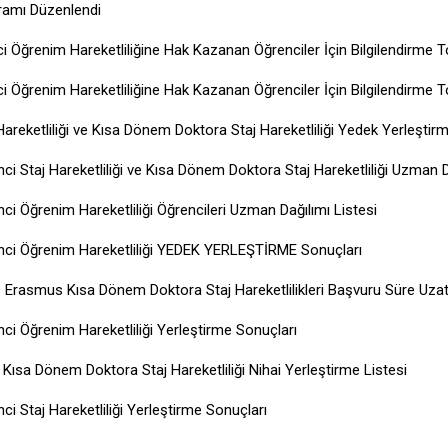
ramı Düzenlendi
Öğrenim Hareketliliğine Hak Kazanan Öğrenciler İçin Bilgilendirme To
Öğrenim Hareketliliğine Hak Kazanan Öğrenciler İçin Bilgilendirme To
eketliliği ve Kısa Dönem Doktora Staj Hareketliliği Yedek Yerleştir
Staj Hareketliliği ve Kısa Dönem Doktora Staj Hareketliliği Uzman Da
 Öğrenim Hareketliliği Öğrencileri Uzman Dağılımı Listesi
ci Öğrenim Hareketliliği YEDEK YERLEŞTİRME Sonuçları
Erasmus Kısa Dönem Doktora Staj Hareketlilikleri Başvuru Süre Uzat
 Öğrenim Hareketliliği Yerleştirme Sonuçları
sa Dönem Doktora Staj Hareketliliği Nihai Yerleştirme Listesi
 Staj Hareketliliği Yerleştirme Sonuçları