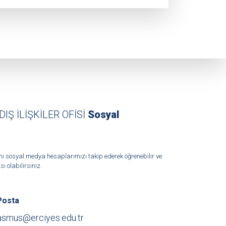
DIŞ İLİŞKİLER OFİSİ
Sosyal
mı sosyal medya hesaplarımızı takip ederek öğrenebilir ve
 olabilirsiniz.
Posta
asmus@erciyes.edu.tr