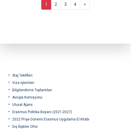
1
2
3
4
>
Staj Teklifleri
Vize İşlemleri
Bilgilendirme Toplantıları
Avrupa Komisyonu
Ulusal Ajans
Erasmus Politika Beyanı (2021-2027)
2022 Proje Dönemi Erasmus Uygulama El Kitabı
Dış İlişkiler Ofisi