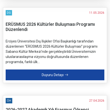
DG
11.05.2026
ERÜSMUS 2026 Kültürler Buluşması Programı
Düzenlendi
Erciyes Üniversitesi Dış İlişkiler Ofisi Başkanlığı tarafından
düzenlenen “ERÜSMUS 2026 Kültürler Buluşması” programı
Sabancı Kültür Merkezi’nde gerçekleştirildi.Üniversitemizin
uluslararasılaşma vizyonu doğrultusunda düzenlenen
programda, farklı ülk...
Duyuru Detayı
ÖH
27.04.2026
2026-2027 Akademik Yılı Erasmus Öğrenci