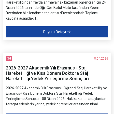
Hareketliliğinden faydalanmaya hak kazanan öğrenciler için 24
Nisan 2026 tarihinde Öğr. Gör. Betül Mete tarafından Zoom
üzerinden bilgilendirme toplantısı düzenlenmiştir. Toplantı
kaydına aşağıdaki l...
Duyuru Detayı
SH
8.04.2026
2026-2027 Akademik Yılı Erasmus+ Staj
Hareketliliği ve Kısa Dönem Doktora Staj
Hareketliliği Yedek Yerleştirme Sonuçları
2026-2027 Akademik Yılı Erasmus+ Öğrenci Staj Hareketliliği ve
Erasmus+ Kısa Dönem Doktora Staj Hareketliliği Yedek
Yerleştirme Sonuçları 08 Nisan 2026 -Hak kazanan adaylardan
feragat edenlerin yerine, yedek öğrenciler arasından nihai ...